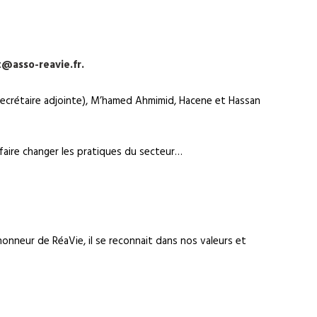
@asso-reavie.fr.
(secrétaire adjointe), M’hamed Ahmimid, Hacene et Hassan
 faire changer les pratiques du secteur…
onneur de RéaVie, il se reconnait dans nos valeurs et