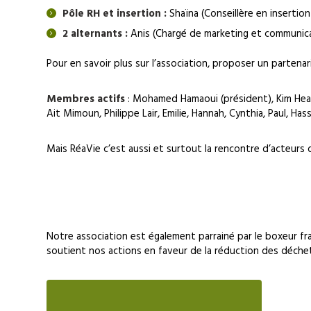
Pôle RH et insertion :
Shaïna (Conseillère en insertio
2 alternants :
Anis (Chargé de marketing et communicat
Pour en savoir plus sur l’association, proposer un partena
Membres actifs
: Mohamed Hamaoui (président), Kim Heang
Ait Mimoun, Philippe Lair, Emilie, Hannah, Cynthia, Paul, Has
Mais RéaVie c’est aussi et surtout la rencontre d’acteurs 
Notre association est également parrainé par le boxeur fr
soutient nos actions en faveur de la réduction des déchets