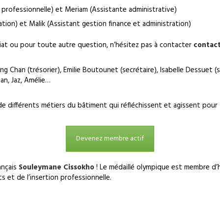
n professionnelle) et Meriam (Assistante administrative)
ion) et Malik (Assistant gestion finance et administration)
riat ou pour toute autre question, n’hésitez pas à contacter
contact
 Chan (trésorier), Emilie Boutounet (secrétaire), Isabelle Dessuet 
san, Jaz, Amélie…
de différents métiers du bâtiment qui réfléchissent et agissent pour
Devenez membre actif
ançais
Souleymane Cissokho
! Le médaillé olympique est membre d’h
 et de l’insertion professionnelle.