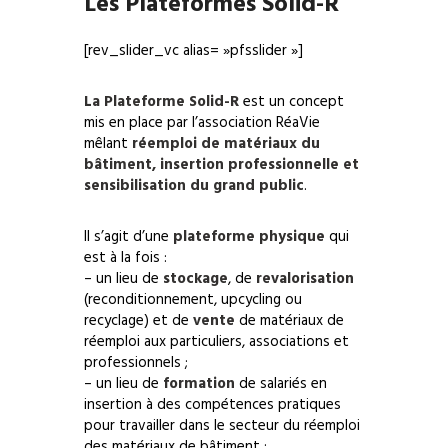
Les Plateformes Solid-R
[rev_slider_vc alias= »pfsslider »]
La Plateforme Solid-R
est un concept
mis en place par l’association RéaVie
mêlant
réemploi de matériaux du
bâtiment, insertion professionnelle et
sensibilisation du grand public
.
Il s’agit d’une
plateforme physique
qui
est à la fois :
– un lieu de
stockage
, de
revalorisation
(reconditionnement, upcycling ou
recyclage) et de
vente
de matériaux de
réemploi aux particuliers, associations et
professionnels ;
– un lieu de
formation
de salariés en
insertion à des compétences pratiques
pour travailler dans le secteur du réemploi
des matériaux de bâtiment ;