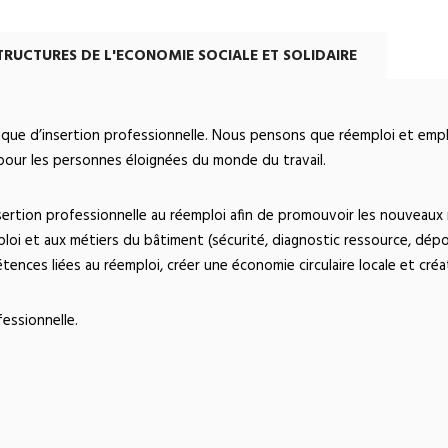
TRUCTURES DE L'ECONOMIE SOCIALE ET SOLIDAIRE
mique d’insertion professionnelle. Nous pensons que réemploi et empl
our les personnes éloignées du monde du travail.
sertion professionnelle au réemploi afin de promouvoir les nouveaux m
loi et aux métiers du bâtiment (sécurité, diagnostic ressource, dé
nces liées au réemploi, créer une économie circulaire locale et créat
fessionnelle.