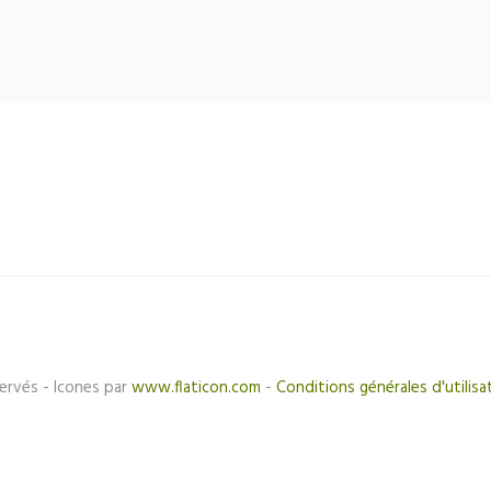
ervés - Icones par
www.flaticon.com
-
Conditions générales d'utilisa