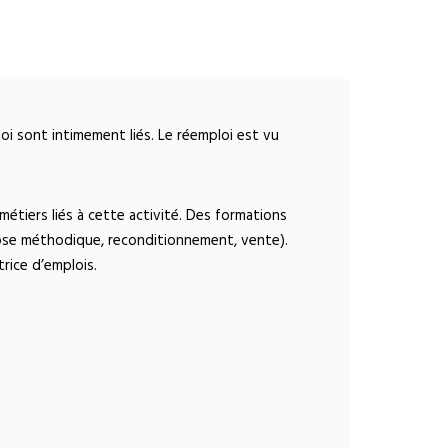
oi sont intimement liés. Le réemploi est vu
étiers liés à cette activité.
Des formations
pose méthodique, reconditionnement, vente).
rice d’emplois.