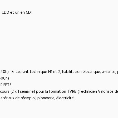
n CDD et un en CDI.
(140h) : Encadrant technique N1 et 2, habilitation électrique, amiante
(400h)
DRIEETS
cours (2 x 1 semaine) pour la formation TVRB (Technicien Valoriste 
tériaux de réemploi, plomberie, électricité.