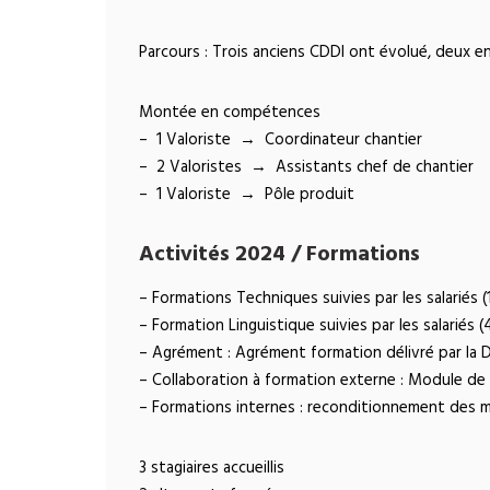
Parcours : Trois anciens CDDI ont évolué, deux e
Montée en compétences
– 1 Valoriste → Coordinateur chantier
– 2 Valoristes → Assistants chef de chantier
– 1 Valoriste → Pôle produit
Activités 2024 / Formations
– Formations Techniques suivies par les salariés 
– Formation Linguistique suivies par les salariés 
– Agrément : Agrément formation délivré par la 
– Collaboration à formation externe : Module de 
– Formations internes : reconditionnement des ma
3 stagiaires accueillis