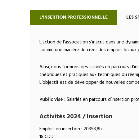
L'INSERTION PROFESSIONNELLE
LES S
L’action de l’association s’inscrit dans une dyna
comme une manière de créer des emplois locaux p
Ainsi, nous formons des salariés en parcours d’in
théoriques et pratiques aux techniques du réemp
L’objectif est de développer de nouvelles compéte
Public visé :
Salariés en parcours d’insertion pro
Activités 2024 / Insertion
Emplois en insertion : 20358,8h
18 CDDI