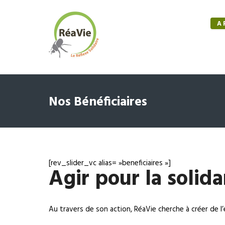
A 
Nos Bénéficiaires
[rev_slider_vc alias= »beneficiaires »]
Agir pour la solid
Au travers de son action, RéaVie cherche à créer de l’