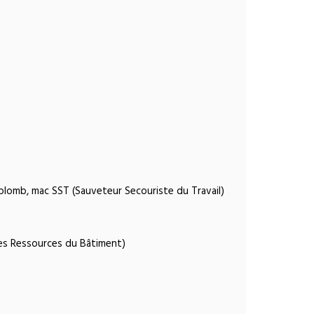
, plomb, mac SST (Sauveteur Secouriste du Travail)
des Ressources du Bâtiment)