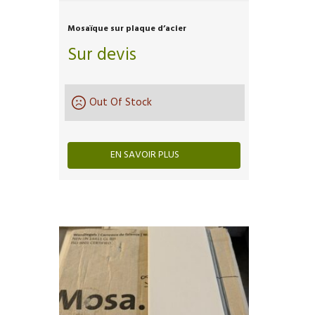
Mosaïque sur plaque d’acier
Sur devis
Out Of Stock
EN SAVOIR PLUS