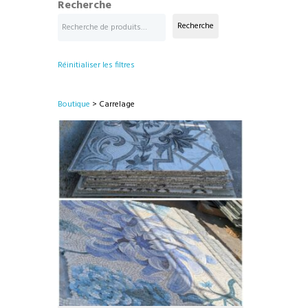
Recherche
Recherche
Réinitialiser les filtres
Boutique
> Carrelage