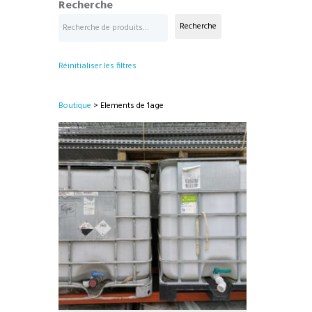
Recherche
Recherche
Réinitialiser les filtres
Boutique
> Elements de 1age