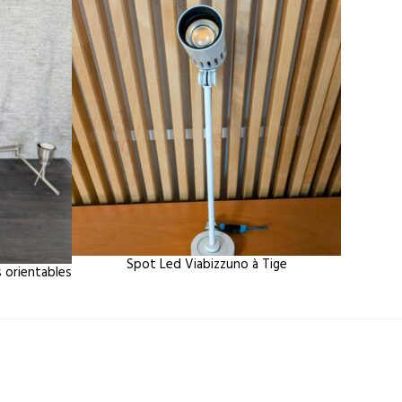
Spot Led Viabizzuno à Tige
s orientables