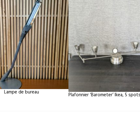
Lampe de bureau
Plafonnier ‘Barometer’ Ikea, 5 spot