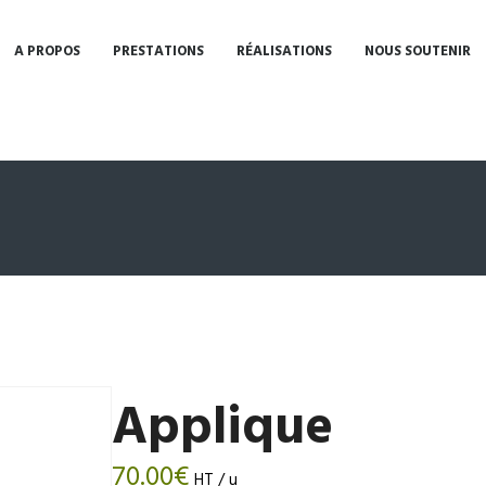
A PROPOS
PRESTATIONS
RÉALISATIONS
NOUS SOUTENIR
Applique
70.00
€
HT / u