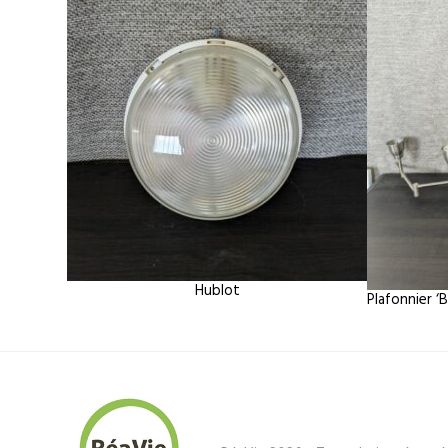
Hublot
Plafonnier ‘