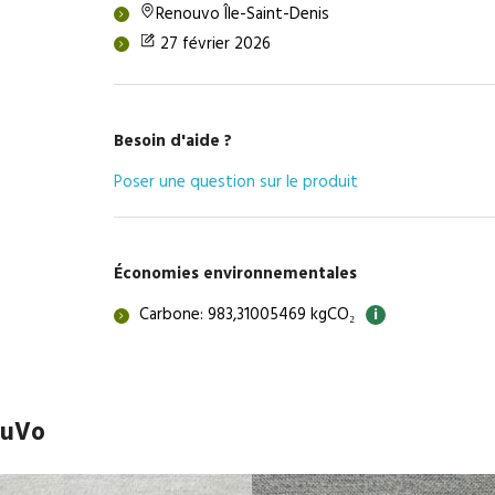
Renouvo Île-Saint-Denis
27 février 2026
Besoin d'aide ?
Poser une question sur le produit
Économies environnementales
Carbone: 983,31005469 kgCO₂
i
ouVo