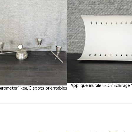
Applique murale LED / Eclairag
Barometer’ Ikea, 5 spots orientables