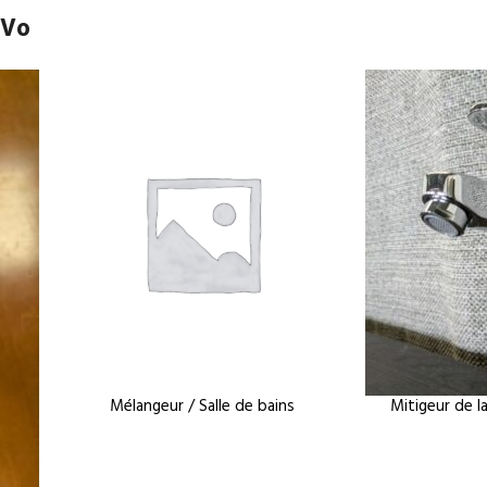
uVo
Mélangeur / Salle de bains
Mitigeur de l