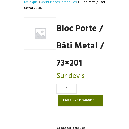
Boutique
>
Menuiseries intérieures
> Bloc Porte / Bâti
Metal / 73×201
Bloc Porte /
Bâti Metal /
73×201
Sur devis
Quantité
de
Bloc
FAIRE UNE DEMANDE
Porte
/
Bâti
Metal
Caractéristiques
/