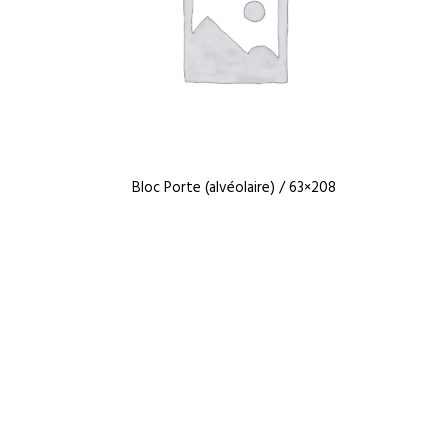
Bloc Porte (alvéolaire) / 63×208