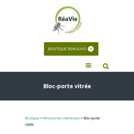
BOUTIQUE RENOUVO
Bloc-porte vitrée
Boutique
>
Menuiseries intérieures
> Bloc-porte
vitrée