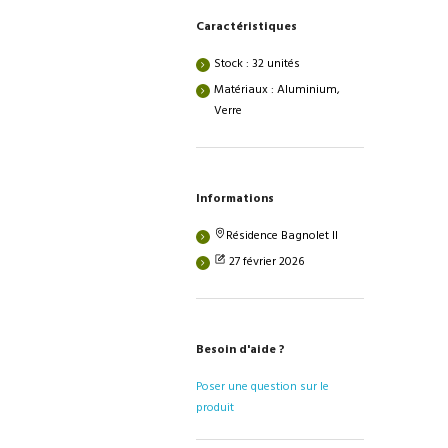
Caractéristiques
Stock : 32 unités
Matériaux : Aluminium,
Verre
Informations
Résidence Bagnolet II
27 février 2026
Besoin d'aide ?
Poser une question sur le
produit