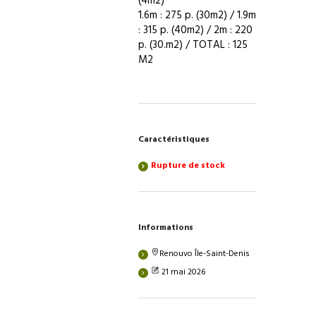
(4m2)
1.6m : 275 p. (30m2) / 1.9m
: 315 p. (40m2) / 2m : 220
p. (30.m2) / TOTAL : 125
M2
Caractéristiques
Rupture de stock
Informations
Renouvo Île-Saint-Denis
21 mai 2026