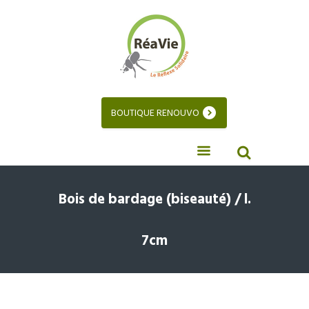
BOUTIQUE RENOUVO
Bois de bardage (biseauté) / l.
7cm