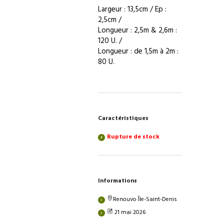
Largeur : 13,5cm / Ep :
2,5cm /
Longueur : 2,5m & 2,6m :
120 U. /
Longueur : de 1,5m à 2m :
80 U.
Caractéristiques
Rupture de stock
Informations
Renouvo Île-Saint-Denis
21 mai 2026