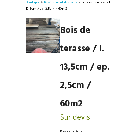
Boutique
>
Revêtement des sols
> Bois de terasse / l.
13,5cm / ep. 2,5cm / 60m2
Bois de
terasse / l.
13,5cm / ep.
2,5cm /
60m2
Sur devis
Description