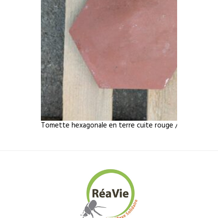
Tomette hexagonale en terre cuite rouge / 3 dimension