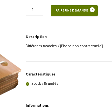
Quantité
FAIRE UNE DEMANDE
de
Bureau
160×80
Description
Différents modèles / [Photo non contractuelle]
Caractéristiques
Stock : 15 unités
Informations