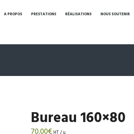
A PROPOS
PRESTATIONS
RÉALISATIONS
NOUS SOUTENIR
Bureau 160×80
70.00
€
HT / u