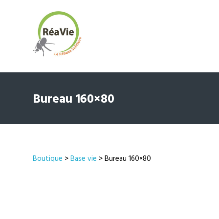
Bureau 160×80
Boutique
>
Base vie
> Bureau 160×80