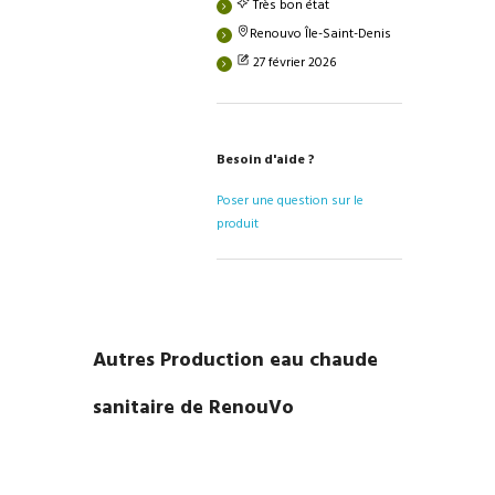
Très bon état
Renouvo Île-Saint-Denis
27 février 2026
Besoin d'aide ?
Poser une question sur le
produit
Autres Production eau chaude
sanitaire de RenouVo