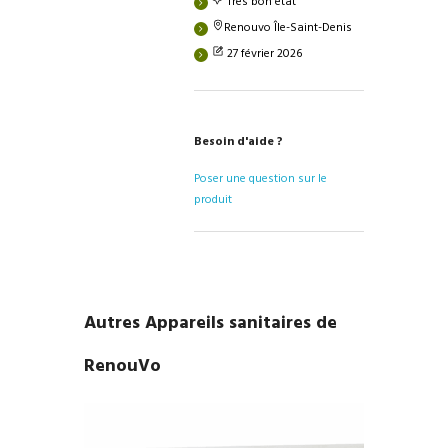
Très bon état
Renouvo Île-Saint-Denis
27 février 2026
Besoin d'aide ?
Poser une question sur le
produit
Autres Appareils sanitaires de
RenouVo