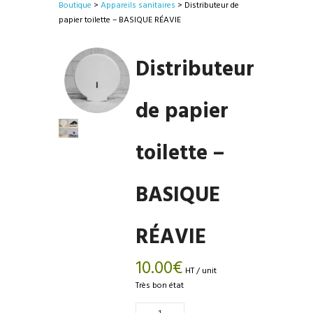
Boutique
>
Appareils sanitaires
> Distributeur de
papier toilette – BASIQUE RÉAVIE
Distributeur
de papier
toilette –
BASIQUE
RÉAVIE
10.00
€
HT / unit
Très bon état
Quantité