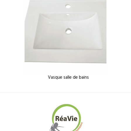
Vasque salle de bains
Lavabo