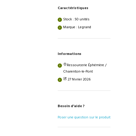
Caractéristiques
Stock : 50 unités
Marque : Legrand
Informations
Ressourcerie Éphémère /
Charenton-le-Pont
27 février 2026
Besoin d'aide ?
Poser une question sur le produit