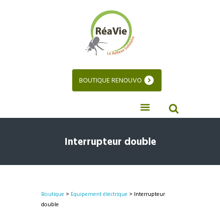
BOUTIQUE RENOUVO
Interrupteur double
Boutique
>
Equipement électrique
> Interrupteur
double