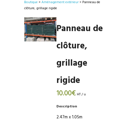
Boutique
>
Aménagement extérieur
> Panneau de
clôture, grillage rigide
Panneau de
clôture,
grillage
rigide
10.00
€
HT / u
Description
2.47m x 1.05m