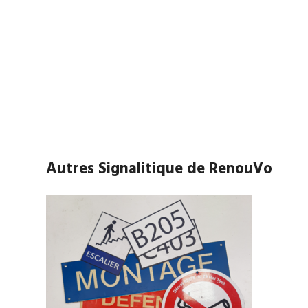
Autres Signalitique de RenouVo