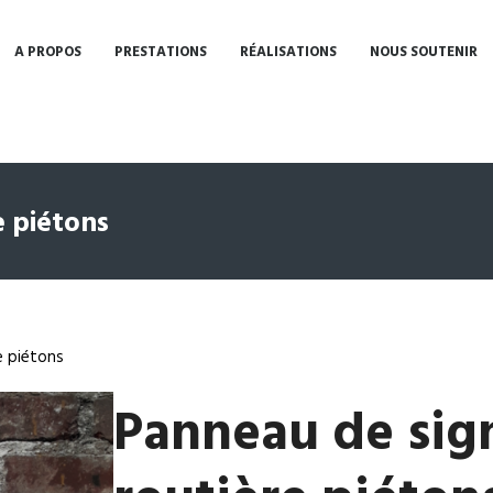
A PROPOS
PRESTATIONS
RÉALISATIONS
NOUS SOUTENIR
e piétons
e piétons
Panneau de sign