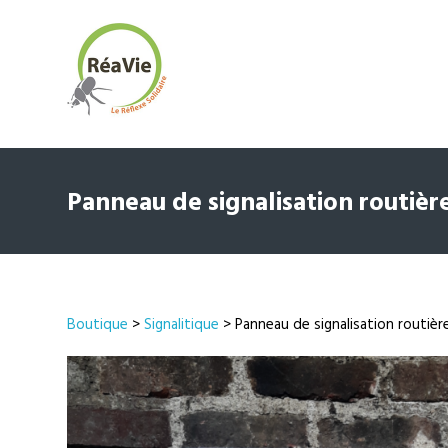
Panneau de signalisation routièr
Boutique
>
Signalitique
> Panneau de signalisation routièr