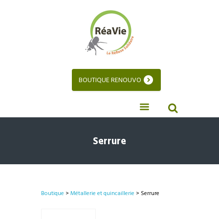
BOUTIQUE RENOUVO
Serrure
Boutique
>
Métallerie et quincaillerie
> Serrure