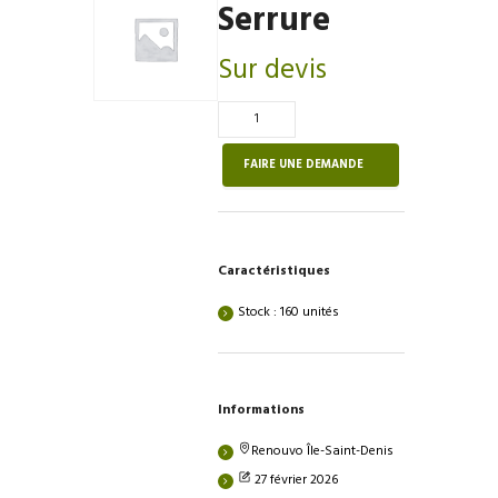
Serrure
Sur devis
Quantité
de
Serrure
FAIRE UNE DEMANDE
Caractéristiques
Stock : 160 unités
Informations
Renouvo Île-Saint-Denis
27 février 2026