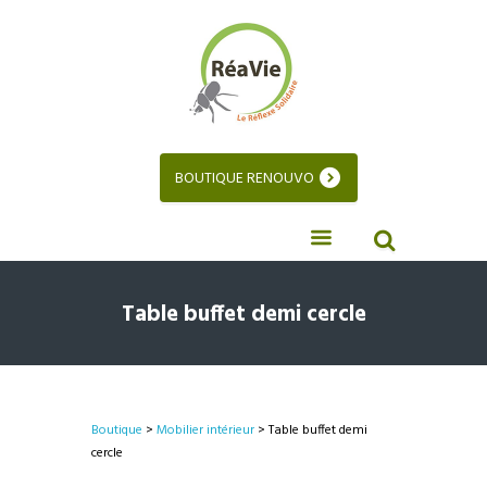
BOUTIQUE RENOUVO
Table buffet demi cercle
Boutique
>
Mobilier intérieur
> Table buffet demi
cercle