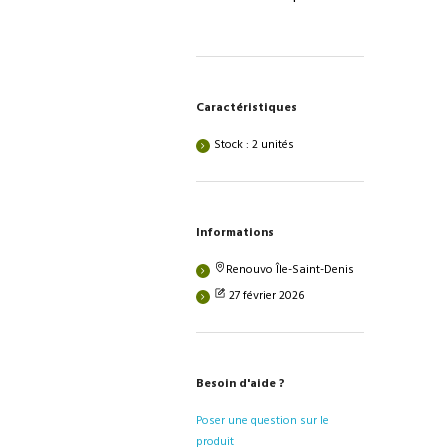
Caractéristiques
Stock : 2 unités
Informations
Renouvo Île-Saint-Denis
27 février 2026
Besoin d'aide ?
Poser une question sur le
produit