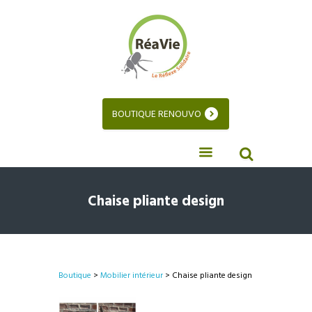
BOUTIQUE RENOUVO
Chaise pliante design
Boutique
>
Mobilier intérieur
> Chaise pliante design