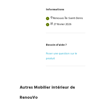
Informations
Renouvo Île-Saint-Denis
27 février 2026
Besoin d'aide ?
Poser une question sur le
produit
Autres Mobilier intérieur de
RenouVo