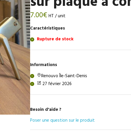
sur plaque à c
7.00
€
HT / unit
Caractéristiques
Rupture de stock
Informations
Renouvo Île-Saint-Denis
27 février 2026
Besoin d'aide ?
Poser une question sur le produit