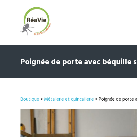
Poignée de porte avec béquille 
Boutique
>
Métallerie et quincaillerie
> Poignée de porte a