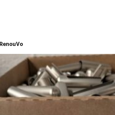
e RenouVo