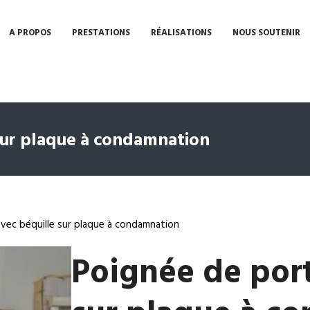
A PROPOS
PRESTATIONS
RÉALISATIONS
NOUS SOUTENIR
sur plaque à condamnation
vec béquille sur plaque à condamnation
Poignée de port