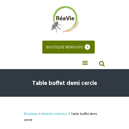
BOUTIQUE RENOUVO
Table buffet demi cercle
Boutique
>
Mobilier intérieur
> Table buffet demi
cercle