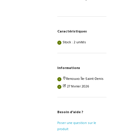
Caractéristiques
Stock : 2 unités
Informations
Renouvo Île-Saint-Denis
27 février 2026
Besoin d'aide ?
Poser une question sur le
produit