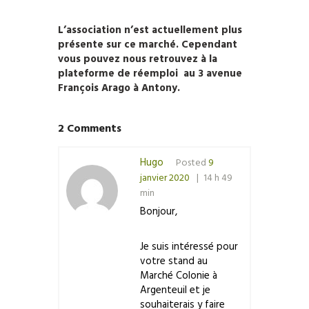
L’association n’est actuellement plus
présente sur ce marché. Cependant
vous pouvez nous retrouvez à la
plateforme de réemploi au 3 avenue
François Arago à Antony.
2 Comments
Hugo
Posted
9
janvier 2020
14 h 49
min
Bonjour,
Je suis intéressé pour
votre stand au
Marché Colonie à
Argenteuil et je
souhaiterais y faire