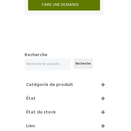
FAIRE UNE DEMANDE
Recherche
Recherche
Catégorie de produit
État
Bon état
État du stock
En stock
Lieu
Épuisé