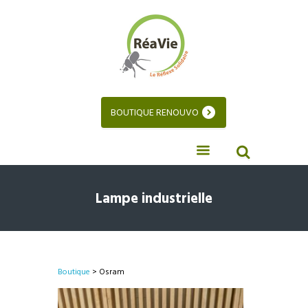
BOUTIQUE RENOUVO
Lampe industrielle
Boutique
> Osram