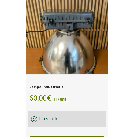
Lampe industrielle
60.00
€
HT / unit
1 In stock