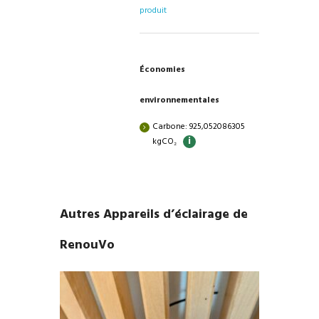
produit
Économies
environnementales
Carbone: 925,052086305
i
kgCO₂
Autres Appareils d’éclairage de
RenouVo