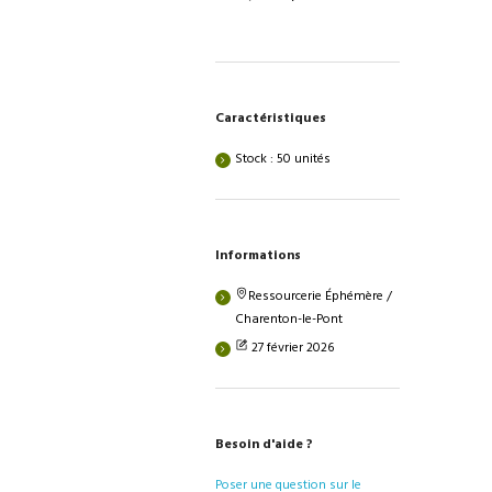
Caractéristiques
Stock : 50 unités
Informations
Ressourcerie Éphémère /
Charenton-le-Pont
27 février 2026
Besoin d'aide ?
Poser une question sur le