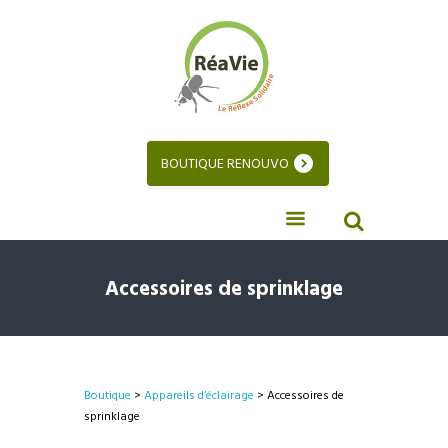
BOUTIQUE RENOUVO
Accessoires de sprinklage
Boutique
>
Appareils d’éclairage
> Accessoires de
sprinklage