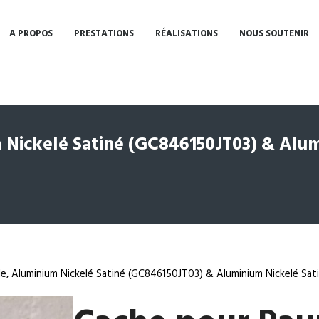
A PROPOS
PRESTATIONS
RÉALISATIONS
NOUS SOUTENIR
Nickelé Satiné (GC846150JT03) & Alum
e, Aluminium Nickelé Satiné (GC846150JT03) & Aluminium Nickelé Sa