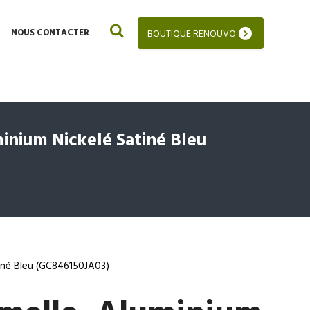
NOUS CONTACTER
BOUTIQUE RENOUVO
inium Nickelé Satiné Bleu
tiné Bleu (GC846150JA03)