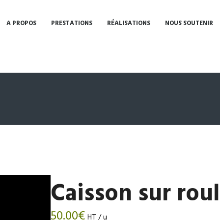
A PROPOS
PRESTATIONS
RÉALISATIONS
NOUS SOUTENIR
Caisson sur rou
50.00
€
HT / u