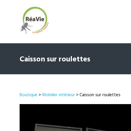
Caisson sur roulettes
Boutique
>
Mobilier intérieur
> Caisson sur roulettes