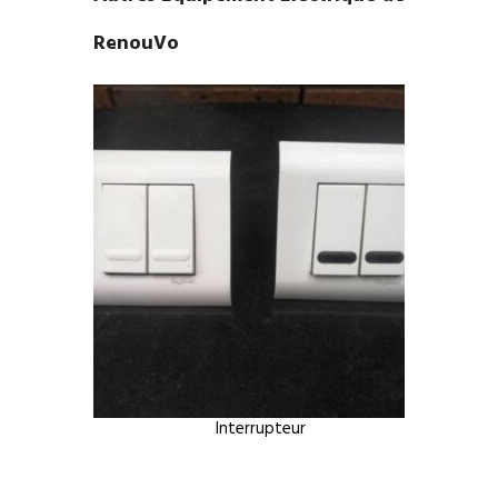
RenouVo
Interrupteur