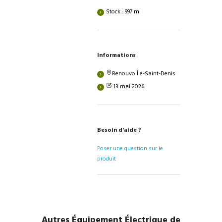
Stock : 997 ml
Informations
Renouvo Île-Saint-Denis
13 mai 2026
Besoin d'aide ?
Poser une question sur le
produit
Autres Équipement Électrique de