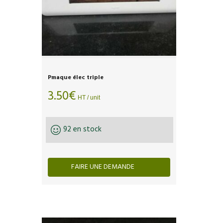
Pmaque élec triple
3.50
€
HT / unit
92 en stock
FAIRE UNE DEMANDE