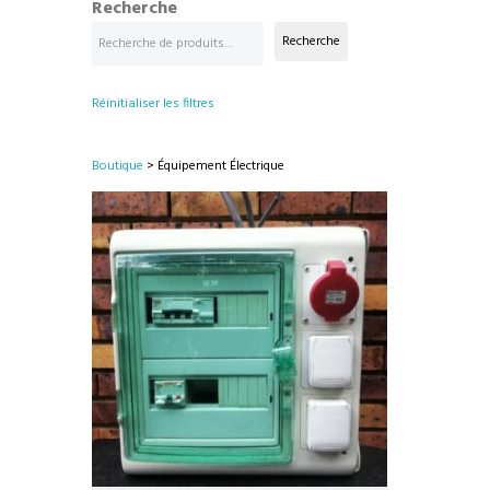
Recherche
Recherche
Réinitialiser les filtres
Boutique
> Équipement Électrique