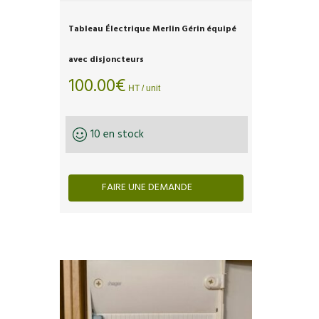
Tableau Électrique Merlin Gérin équipé
avec disjoncteurs
100.00
€
HT / unit
10 en stock
FAIRE UNE DEMANDE