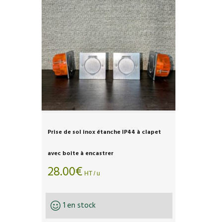
Prise de sol inox étanche IP44 à clapet
avec boite à encastrer
28.00
€
HT / u
1 en stock