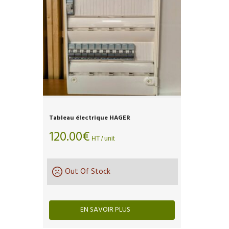
Tableau électrique HAGER
120.00
€
HT / unit
Out Of Stock
EN SAVOIR PLUS