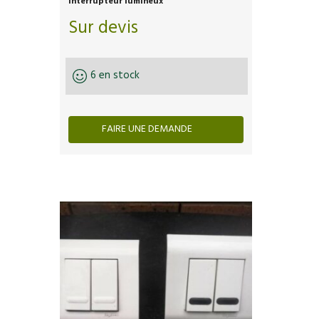
Interrupteur lumineux
Sur devis
6 en stock
FAIRE UNE DEMANDE