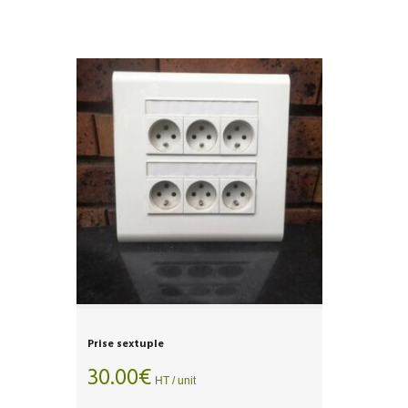
Prise sextuple
30.00
€
HT / unit