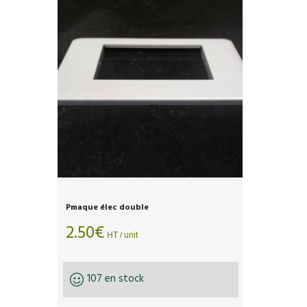
Pmaque élec double
2.50
€
HT / unit
107 en stock