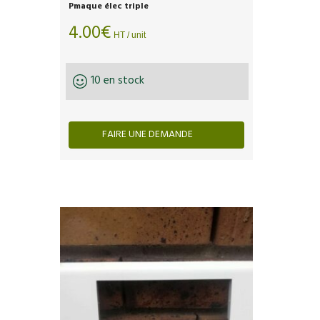
Pmaque élec triple
4.00
€
HT / unit
10 en stock
FAIRE UNE DEMANDE