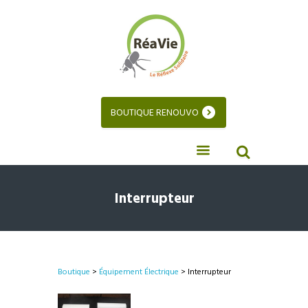
BOUTIQUE RENOUVO
Interrupteur
Boutique
>
Équipement Électrique
> Interrupteur