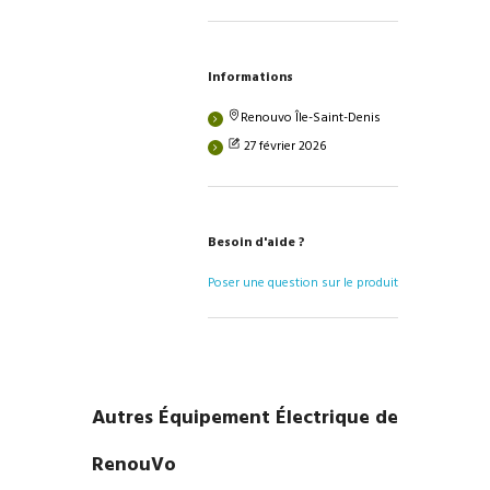
Informations
Renouvo Île-Saint-Denis
27 février 2026
Besoin d'aide ?
Poser une question sur le produit
Autres Équipement Électrique de
RenouVo