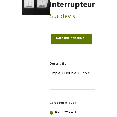
Interrupteur
Sur devis
Quantité
de
Interrupteur
FAIRE UNE DEMANDE
Description
Simple / Double / Triple
Caractéristiques
Stock : 170 unités