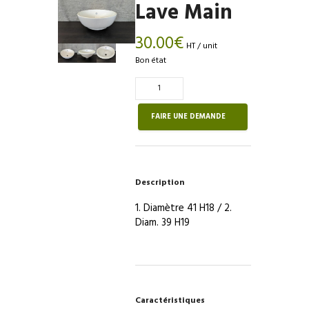
Lave Main
30.00
€
HT / unit
Bon état
Quantité
de
Lave
FAIRE UNE DEMANDE
Main
Description
1. Diamètre 41 H18 / 2.
Diam. 39 H19
Caractéristiques