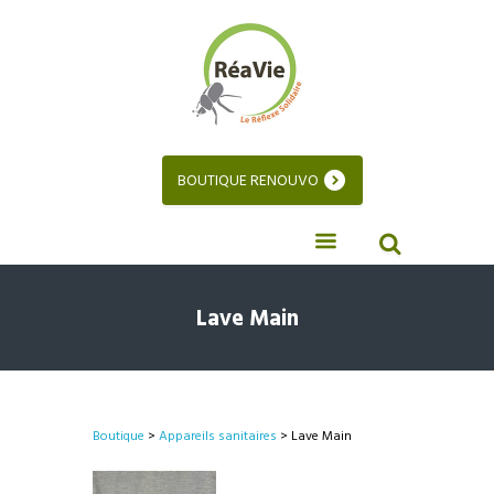
BOUTIQUE RENOUVO
Lave Main
Boutique
>
Appareils sanitaires
> Lave Main