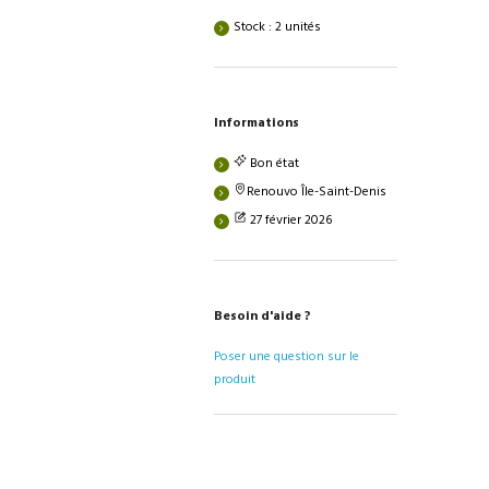
Stock : 2 unités
Informations
Bon état
Renouvo Île-Saint-Denis
27 février 2026
Besoin d'aide ?
Poser une question sur le
produit