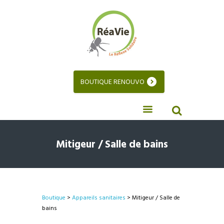
BOUTIQUE RENOUVO
Mitigeur / Salle de bains
Boutique
>
Appareils sanitaires
> Mitigeur / Salle de
bains