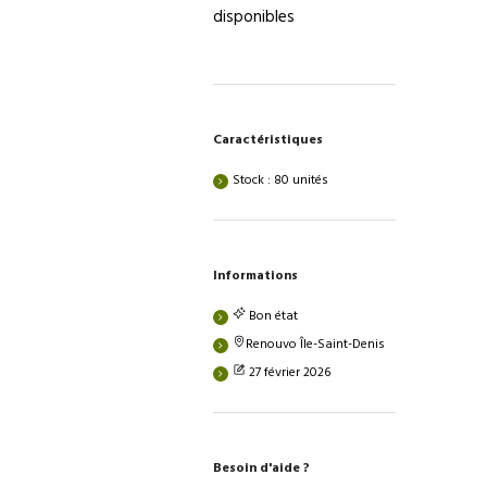
disponibles
Caractéristiques
Stock : 80 unités
Informations
Bon état
Renouvo Île-Saint-Denis
27 février 2026
Besoin d'aide ?