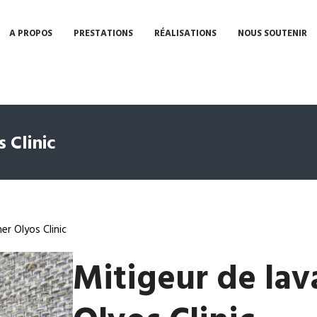
A PROPOS
PRESTATIONS
RÉALISATIONS
NOUS SOUTENIR
 Clinic
er Olyos Clinic
Mitigeur de la