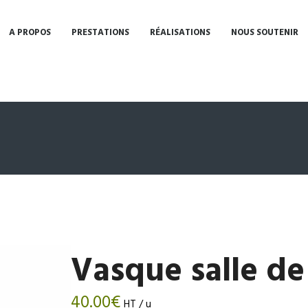
A PROPOS
PRESTATIONS
RÉALISATIONS
NOUS SOUTENIR
Vasque salle de
40.00
€
HT / u