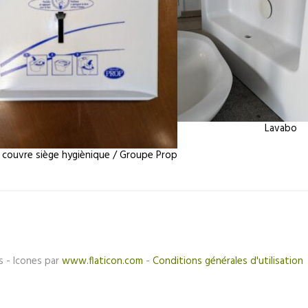
Lavabo
r couvre siège hygiènique / Groupe Prop
s - Icones par
www.flaticon.com
-
Conditions générales d'utilisation