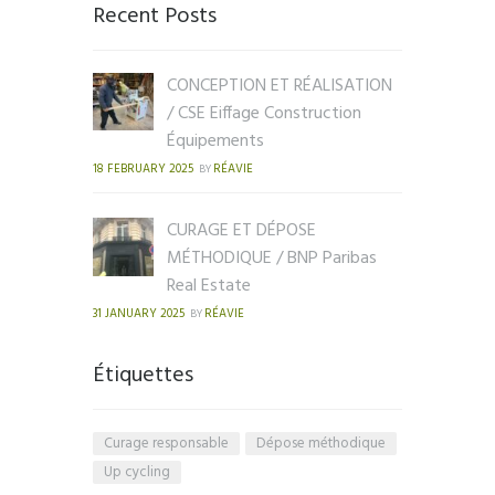
Recent Posts
CONCEPTION ET RÉALISATION
/ CSE Eiffage Construction
Équipements
18 FEBRUARY 2025
RÉAVIE
BY
CURAGE ET DÉPOSE
MÉTHODIQUE / BNP Paribas
Real Estate
31 JANUARY 2025
RÉAVIE
BY
Étiquettes
Curage responsable
Dépose méthodique
Up cycling