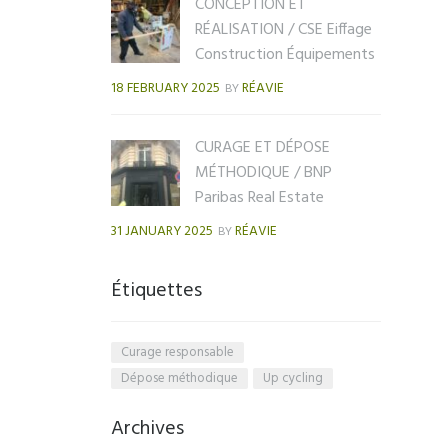
CONCEPTION ET
RÉALISATION / CSE Eiffage
Construction Équipements
18 FEBRUARY 2025
RÉAVIE
BY
CURAGE ET DÉPOSE
MÉTHODIQUE / BNP
Paribas Real Estate
31 JANUARY 2025
RÉAVIE
BY
Étiquettes
Curage responsable
Dépose méthodique
Up cycling
Archives