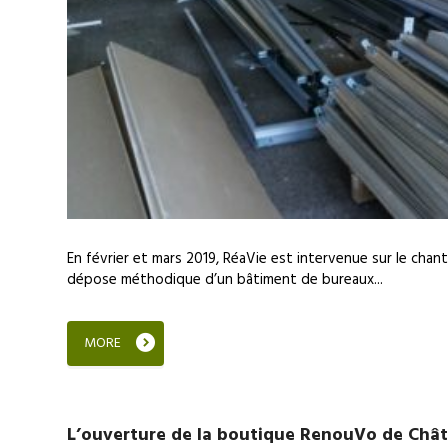
En février et mars 2019, RéaVie est intervenue sur le chan
dépose méthodique d’un bâtiment de bureaux...
MORE
L’ouverture de la boutique RenouVo de Châ