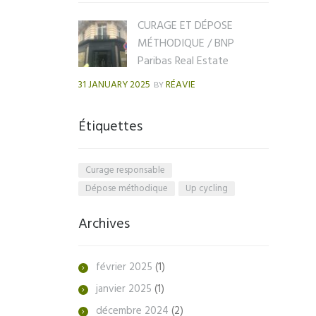
CURAGE ET DÉPOSE
MÉTHODIQUE / BNP
Paribas Real Estate
31 JANUARY 2025
RÉAVIE
BY
Étiquettes
Curage responsable
Dépose méthodique
Up cycling
Archives
février
2025
(1)
janvier
2025
(1)
décembre
2024
(2)