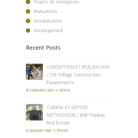
Projets de conception
Réalisations
Sensibilisation
Uncategorized
Recent Posts
CONCEPTION ET RÉALISATION
/ CSE Eiffage Construction
Équipements
18 FEBRUARY 2025
RÉAVIE
BY
CURAGE ET DÉPOSE
MÉTHODIQUE / BNP Paribas
Real Estate
31 JANUARY 2025
RÉAVIE
BY