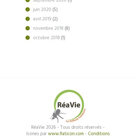
septembre
2020
(1)
juin
2020
(5)
avril
2019
(2)
novembre
2018
(8)
octobre
2018
(1)
RéaVie 2026 - Tous droits réservés -
Icones par
www.flaticon.com
-
Conditions