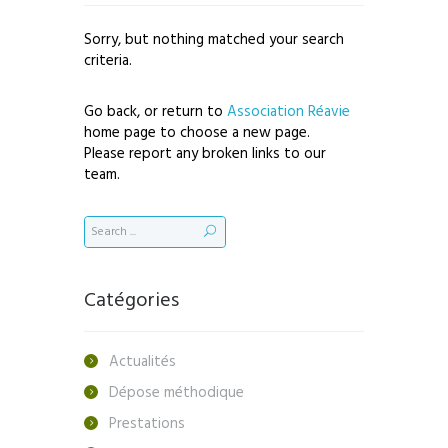
Sorry, but nothing matched your search
criteria.
Go back, or return to
Association Réavie
home page to choose a new page.
Please report any broken links to our
team.
Catégories
Actualités
Dépose méthodique
Prestations