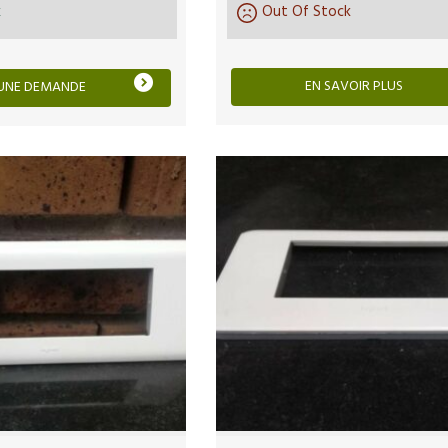
k
Out Of Stock
EN SAVOIR PLUS
 UNE DEMANDE