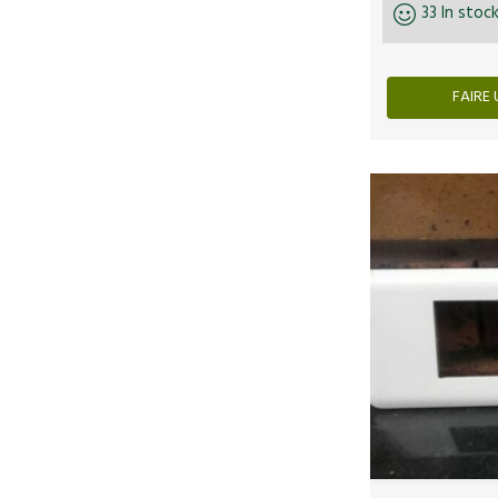
33 In stoc
FAIRE