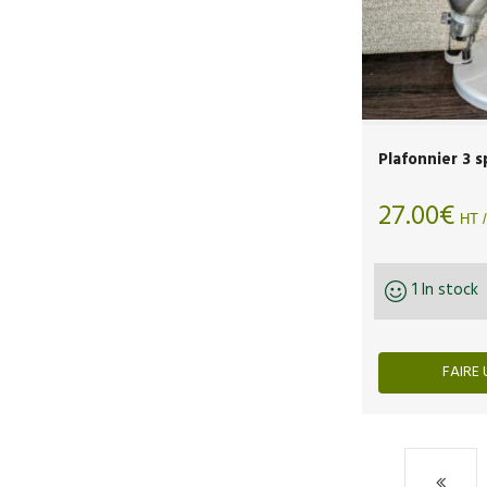
Plafonnier 3 
27.00
€
HT /
1 In stock
FAIRE