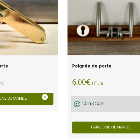
orte
Poignée de porte
6.00
€
nit
HT / u
 UNE DEMANDE
10 In stock
FAIRE UNE DEMANDE