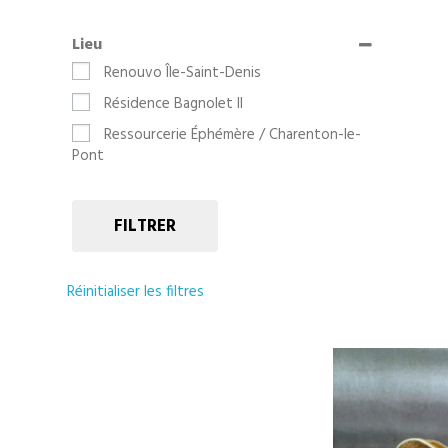
Lieu
Renouvo Île-Saint-Denis
Résidence Bagnolet II
Ressourcerie Éphémère / Charenton-le-
Pont
FILTRER
Réinitialiser les filtres