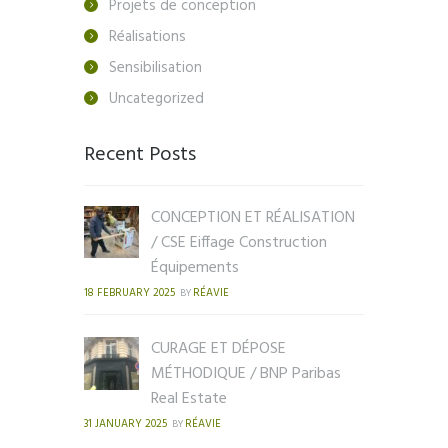
Projets de conception
Réalisations
Sensibilisation
Uncategorized
Recent Posts
CONCEPTION ET RÉALISATION
/ CSE Eiffage Construction
Équipements
18 FEBRUARY 2025
RÉAVIE
BY
CURAGE ET DÉPOSE
MÉTHODIQUE / BNP Paribas
Real Estate
31 JANUARY 2025
RÉAVIE
BY