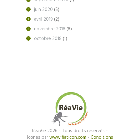
septembre
2020
(1)
juin
2020
(5)
avril
2019
(2)
novembre
2018
(8)
octobre
2018
(1)
RéaVie 2026 - Tous droits réservés -
Icones par
www.flaticon.com
-
Conditions