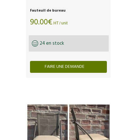
Fauteuil de bureau
90.00
€
HT / unit
24 en stock
FAIRE UNE DEMANDE