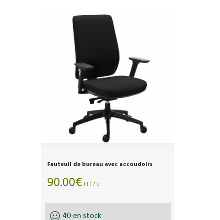
Fauteuil de bureau avec accoudoirs
90.00
€
HT / u
40 en stock