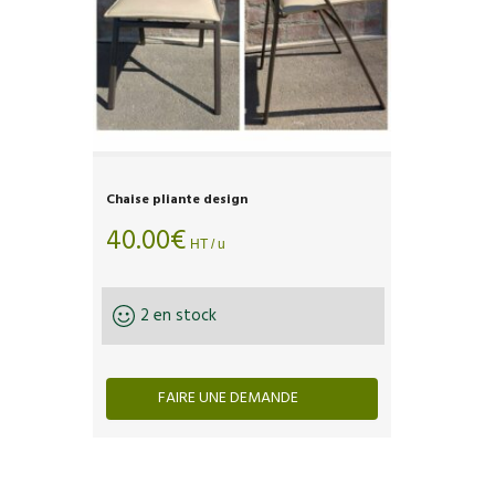
Chaise pliante design
40.00
€
HT / u
2 en stock
FAIRE UNE DEMANDE