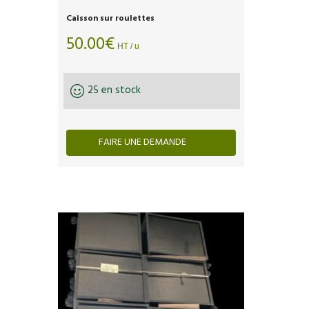
Caisson sur roulettes
50.00
€
HT / u
25 en stock
FAIRE UNE DEMANDE