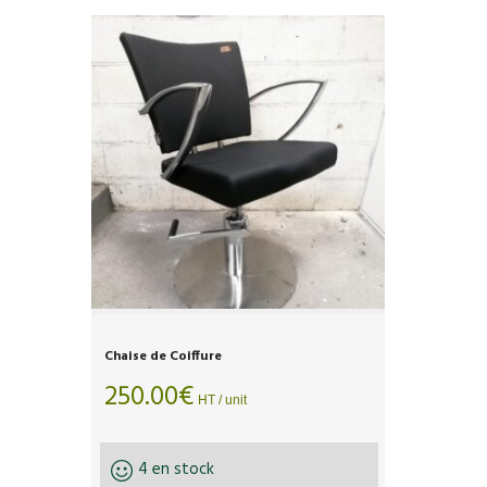
Chaise de Coiffure
250.00
€
HT / unit
4 en stock