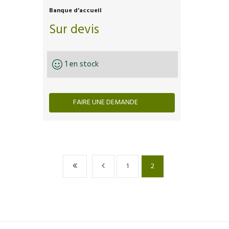
Banque d’accueil
Sur devis
1 en stock
FAIRE UNE DEMANDE
1
2