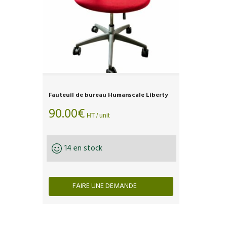
Fauteuil de bureau Humanscale Liberty
90.00
€
HT / unit
14 en stock
FAIRE UNE DEMANDE