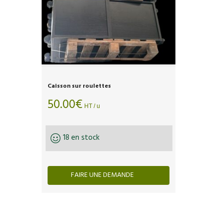
Caisson sur roulettes
50.00
€
HT / u
18 en stock
FAIRE UNE DEMANDE