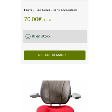
Fauteuil de bureau sans accoudoirs
70.00
€
HT / u
10 en stock
FAIRE UNE DEMANDE