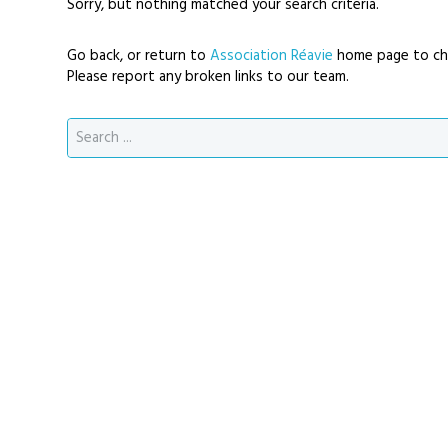
Sorry, but nothing matched your search criteria.
Go back, or return to
Association Réavie
home page to ch
Please report any broken links to our team.