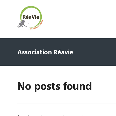
Association Réavie
No posts found