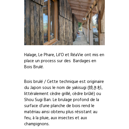
Halage, Le Phare, Lil’O et RéaVie ont mis en
place un process sur des Bardages en
Bois Brulé.
Bois brulé / Cette technique est originaire
du Japon sous le nom de yakisugi (焼き杉,
littéralement cèdre grillé, cèdre brûlé) ou
Shou Sugi Ban. Le brulage profond de la
surface d’une planche de bois rend le
matériau ainsi obtenu plus résistant au
feu, à la pluie, aux insectes et aux
champignons.