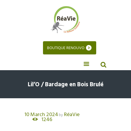
BOUTIQUE RENOUVO
Lil’O / Bardage en Bois Brulé
10 March 2024
RéaVie
by
1246