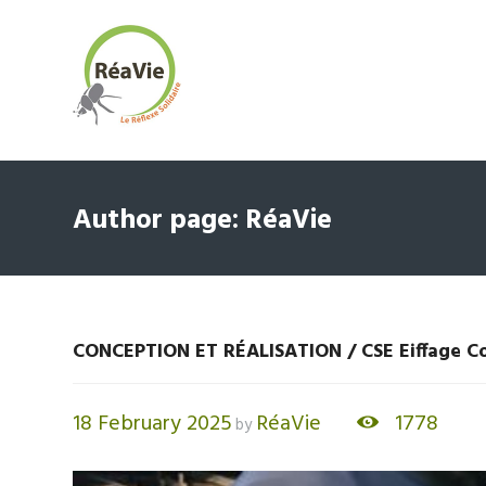
Author page: RéaVie
CONCEPTION ET RÉALISATION / CSE Eiffage C
18 February 2025
RéaVie
1778
by