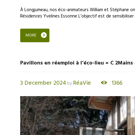
À Longjumeau, nos éco-animateurs William et Stéphane ont 
Résidences Yvelines Essonne L’objectif est de sensibiliser l
MORE
Pavillons en réemploi à l’éco-lieu « C 2Mains
3 December 2024
RéaVie
1366
by