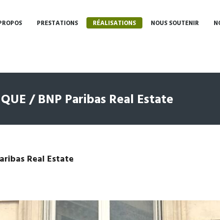
PROPOS
PRESTATIONS
RÉALISATIONS
NOUS SOUTENIR
N
E / BNP Paribas Real Estate
ibas Real Estate