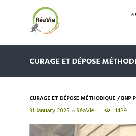
A 
CURAGE ET DÉPOSE MÉTHODIQU
CURAGE ET DÉPOSE MÉTHODIQUE / BNP Par
31 January 2025
RéaVie
1439
by