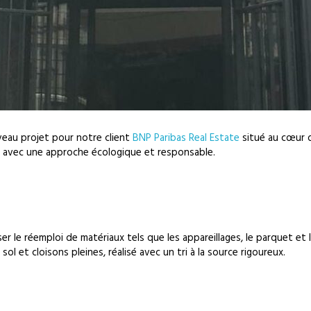
eau projet pour notre client
BNP Paribas Real Estate
situé au cœur d
, avec une approche écologique et responsable.
le réemploi de matériaux tels que les appareillages, le parquet et l
l et cloisons pleines, réalisé avec un tri à la source rigoureux.