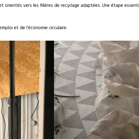
 et orientés vers les filières de recyclage adaptées. Une étape essen
ploi et de l’économie circulaire.