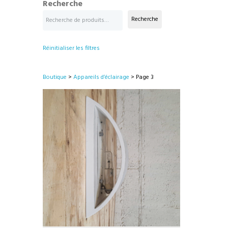
Recherche
Recherche
Réinitialiser les filtres
Boutique
>
Appareils d’éclairage
> Page 3