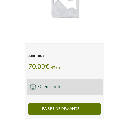
Applique
70.00
€
HT / u
50 en stock
FAIRE UNE DEMANDE