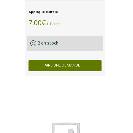
Applique murale
7.00
€
HT / unit
2 en stock
FAIRE UNE DEMANDE