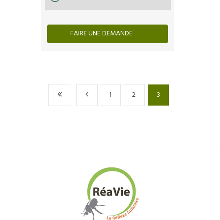
FAIRE UNE DEMANDE
1
2
3