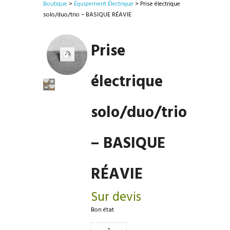
Boutique
>
Équipement Électrique
> Prise électrique
solo/duo/trio – BASIQUE RÉAVIE
Prise
électrique
solo/duo/trio
– BASIQUE
RÉAVIE
Sur devis
Bon état
Quantité