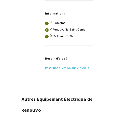
Informations
Bon état
Renouvo Île-Saint-Denis
27 février 2026
Besoin d'aide ?
Poser une question sur le produit
Autres Équipement Électrique de
RenouVo