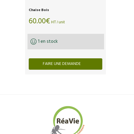
Chaise Bois
60.00
€
HT / unit
1 en stock
FAIRE UNE DEMANDE