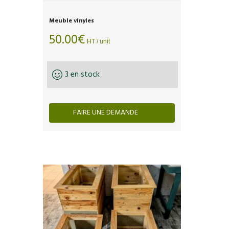
Meuble vinyles
50.00
€
HT / unit
3 en stock
FAIRE UNE DEMANDE