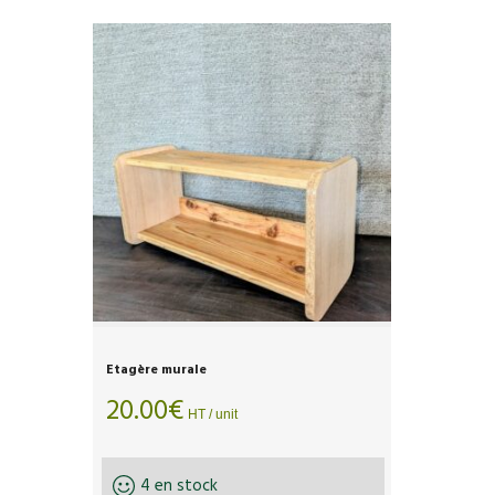
Etagère murale
20.00
€
HT / unit
4 en stock