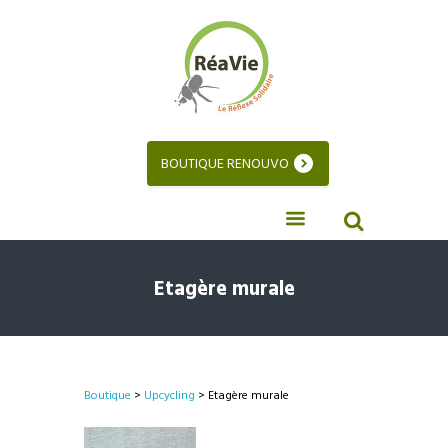
BOUTIQUE RENOUVO
Etagère murale
Boutique
>
Upcycling
> Etagère murale