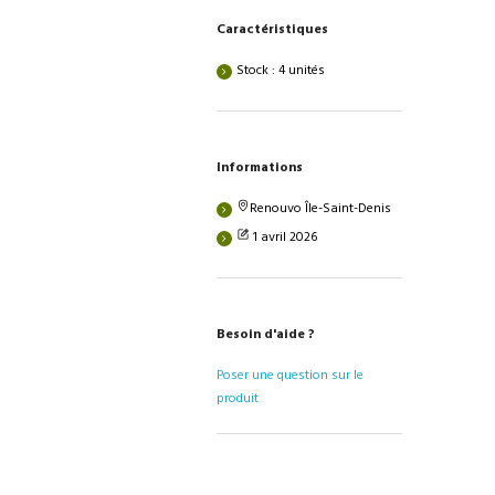
Caractéristiques
Stock : 4 unités
Informations
Renouvo Île-Saint-Denis
1 avril 2026
Besoin d'aide ?
Poser une question sur le
produit